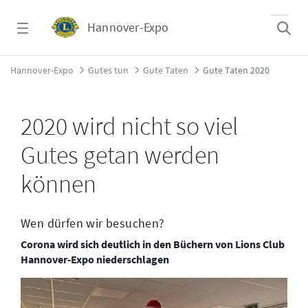
Zum Hauptinhalt springen
Hannover-Expo
Gute Taten 2020 - Hannover-Expo
Hannover-Expo
Gutes tun
Gute Taten
Gute Taten 2020
2020 wird nicht so viel
Gutes getan werden
können
Wen dürfen wir besuchen?
Corona wird sich deutlich in den Büchern von Lions Club
Hannover-Expo niederschlagen